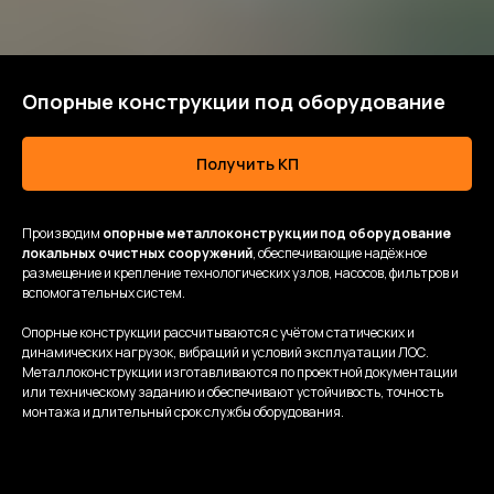
Опорные конструкции под оборудование
Получить КП
Производим
опорные металлоконструкции под оборудование
локальных очистных сооружений
, обеспечивающие надёжное
размещение и крепление технологических узлов, насосов, фильтров и
вспомогательных систем.
Опорные конструкции рассчитываются с учётом статических и
динамических нагрузок, вибраций и условий эксплуатации ЛОС.
Металлоконструкции изготавливаются по проектной документации
или техническому заданию и обеспечивают устойчивость, точность
монтажа и длительный срок службы оборудования.