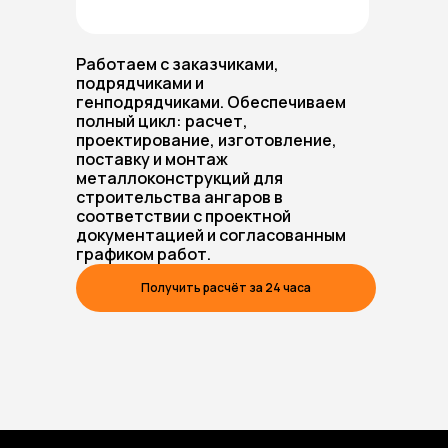
Работаем с заказчиками,
подрядчиками и
генподрядчиками. Обеспечиваем
полный цикл: расчет,
проектирование, изготовление,
поставку и монтаж
металлоконструкций для
строительства ангаров в
соответствии с проектной
документацией и согласованным
графиком работ.
Получить расчёт за 24 часа