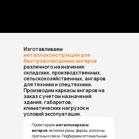
Изготавливаем
металлоконструкции для
быстровозводимых ангаров
различного назначения:
складских, производственных,
сельскохозяйственных, ангаров
для техники и спецтехники.
Производим каркасы ангаров на
заказ с учетом назначения
здания, габаритов,
климатических нагрузок и
условий эксплуатации.
Проектируем
металлокаркасы
ангаров
,включая рамы, фермы, колонны,
прогоны и связи. Подбираем оптимальные