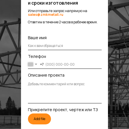
и сроки изготовления
Или отправьте запрос напрямую на
sales@zmkmetall.ru
Ответим в течение 2 часов в рабочее время.
Ваше имя
Телефон
+7
Описание проекта
Прикрепите проект, чертеж или ТЗ
Add file