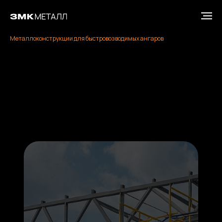
Главная
»
Каталог металлоконструкций
»
Металлоконструкции для быстровозводимых ангаров