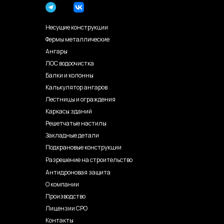
Несущие конструкции
Фермы металлические
Ангары
ЛОС водоочистка
Балки и колонны
Калькулятор ангаров
Лестницы и ограждения
Каркасы зданий
Решетчатые настилы
Закладные детали
Подкрановые конструкции
Разрешение на строительство
Антидроновая защита
О компании
Производство
Лицензии СРО
Контакты